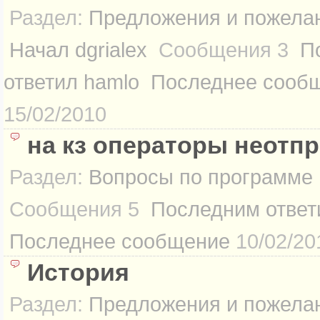
Раздел:
Предложения и пожелан
Начал
dgrialex
Сообщения
3
П
ответил
hamlo
Последнее сооб
15/02/2010
на кз операторы неотп
Раздел:
Вопросы по программе
Сообщения
5
Последним ответ
Последнее сообщение
10/02/20
История
Раздел:
Предложения и пожелан