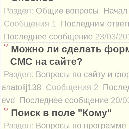
Раздел:
Общие вопросы
Начал
Сообщения
1
Последним ответ
Последнее сообщение
23/03/20
Можно ли сделать фор
СМС на сайте?
Раздел:
Вопросы по сайту и фо
anatolij138
Сообщения
2
После
evd
Последнее сообщение
20/0
Поиск в поле "Кому"
Раздел:
Вопросы по программе