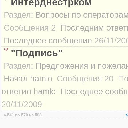
Интерднестрком
Раздел:
Вопросы по оператора
Сообщения
2
Последним ответ
Последнее сообщение
26/11/20
"Подпись"
Раздел:
Предложения и пожелан
Начал
hamlo
Сообщения
20
По
ответил
hamlo
Последнее сооб
20/11/2009
с 541 по 570 из 598
<