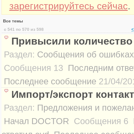
зарегистрируйтесь сейчас
.
Все темы
с 541 по 570 из 598
<
Привысили количество
Раздел:
Сообщения об ошибках
Сообщения
13
Последним отве
Последнее сообщение
21/04/20
Импорт/экспорт контак
Раздел:
Предложения и пожелан
Начал
DOCTOR
Сообщения
6