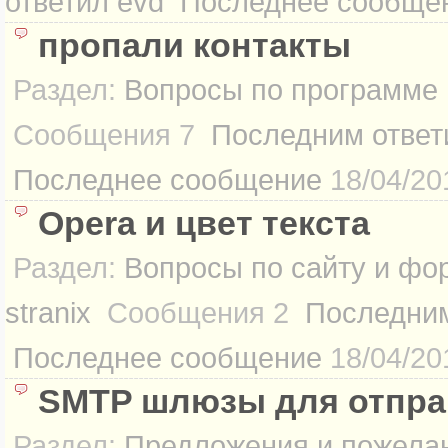
ответил
evd
Последнее сообще
пропали контакты
Раздел:
Вопросы по программе
Сообщения
7
Последним ответ
Последнее сообщение
18/04/20
Opera и цвет текста
Раздел:
Вопросы по сайту и фо
stranix
Сообщения
2
Последним
Последнее сообщение
18/04/20
SMTP шлюзы для отпра
Раздел:
Предложения и пожелан