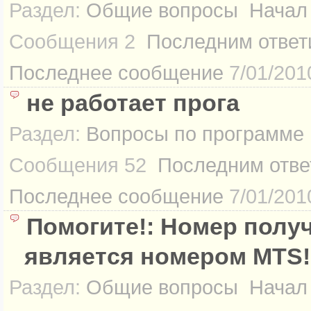
Раздел:
Общие вопросы
Начал
Сообщения
2
Последним ответ
Последнее сообщение
7/01/201
не работает прога
Раздел:
Вопросы по программе
Сообщения
52
Последним отве
Последнее сообщение
7/01/201
Помогите!: Номер полу
является номером MTS!
Раздел:
Общие вопросы
Начал