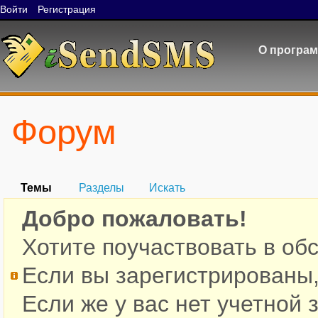
Войти
Регистрация
О програ
Форум
Темы
Разделы
Искать
Добро пожаловать!
Хотите поучаствовать в об
Если вы зарегистрированы
Если же у вас нет учетной 