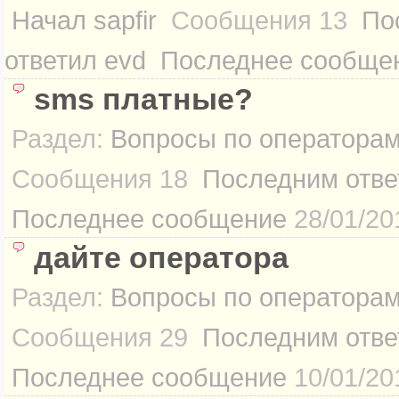
Начал
sapfir
Сообщения
13
По
ответил
evd
Последнее сообще
sms платные?
Раздел:
Вопросы по оператора
Сообщения
18
Последним отве
Последнее сообщение
28/01/20
дайте оператора
Раздел:
Вопросы по оператора
Сообщения
29
Последним отве
Последнее сообщение
10/01/20