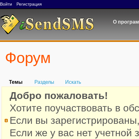
Войти
Регистрация
О програ
Форум
Темы
Разделы
Искать
Добро пожаловать!
Хотите поучаствовать в об
Если вы зарегистрированы
Если же у вас нет учетной 