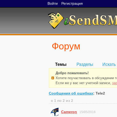
Войти
Регистрация
Форум
Темы
Разделы
Искать
Добро пожаловать!
Хотите поучаствовать в обсуждении 
Если же у вас нет учетной записи,
за
Сообщения об ошибках
: Tele2
с 1 по 2 из 2
Cameron
15/05/2016