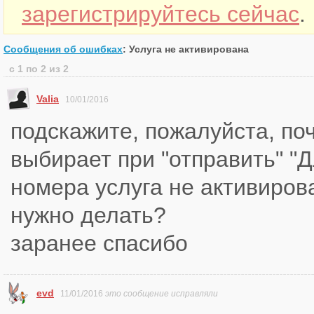
зарегистрируйтесь сейчас
.
Сообщения об ошибках
: Услуга не активирована
с 1 по 2 из 2
Valia
10/01/2016
подскажите, пожалуйста, по
выбирает при "отправить" "
номера услуга не активиров
нужно делать?
заранее спасибо
evd
11/01/2016
это сообщение исправляли