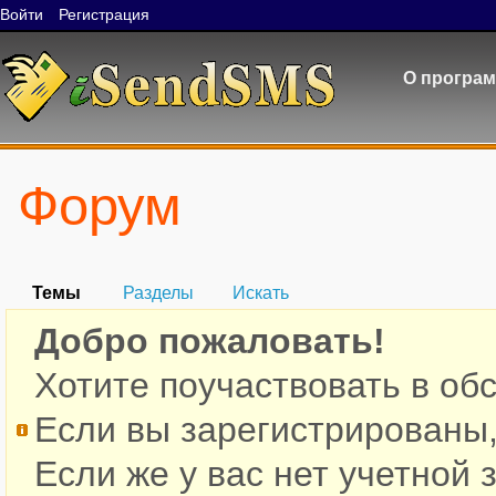
Войти
Регистрация
О програ
Форум
Темы
Разделы
Искать
Добро пожаловать!
Хотите поучаствовать в об
Если вы зарегистрированы
Если же у вас нет учетной 