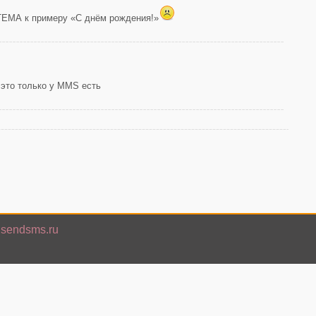
ТЕМА к примеру «С днём рождения!»
это только у MMS есть
isendsms.ru