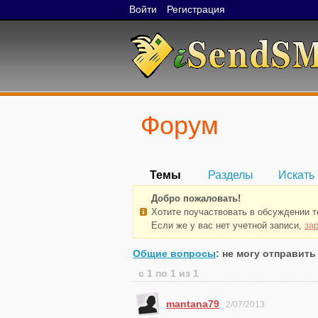
Войти
Регистрация
Форум
Темы
Разделы
Искать
Добро пожаловать!
Хотите поучаствовать в обсуждении 
Если же у вас нет учетной записи,
за
Общие вопросы
: не могу отправить
с 1 по 1 из 1
mantana79
2/07/2013