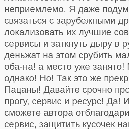
неприемлемо. Я даже поду
связаться с зарубежными д
локализовать их лучшие со
сервисы и заткнуть дыру в р
деньжат на этом срубить мал
оба-на! а место уже занято!
однако! Но! Так это же прекр
Пацаны! Давайте срочно пр
прогу, сервис и ресурс! Да! 
сможете автора отблагодари
сервис, защитить кусочек н