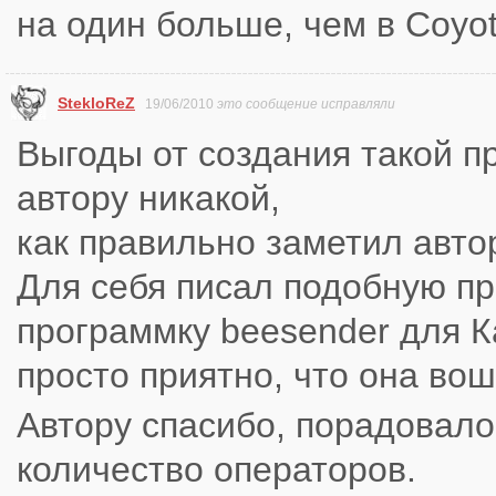
на один больше, чем в Coyo
StekloReZ
19/06/2010
это сообщение исправляли
Выгоды от создания такой 
автору никакой,
как правильно заметил автор
Для себя писал подобную п
программку beesender для К
просто приятно, что она вош
Автору спасибо, порадовал
количество операторов.