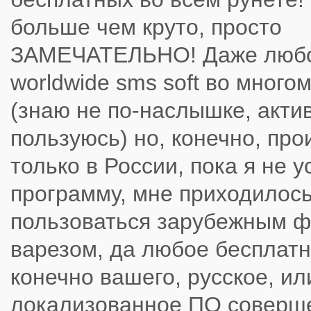
больше чем круто, просто
ЗАМЕЧАТЕЛЬНО! Даже любо
worldwide sms soft во много
(знаю не по-наслышке, акти
пользуюсь) но, конечно, про
только в России, пока я не у
программу, мне приходилос
пользоваться зарубежным ф
варезом, да любое бесплатн
конечно вашего, русское, и
локализованное ПО соверш