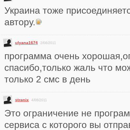
Украина тоже присоединяетс
автору.
ulyana1674
2/08/2011
программа очень хорошая,о
спасибо,только жаль что мо
только 2 смс в день
stranix
4/08/2011
Это ограничение не програм
сервиса с которого вы отпра