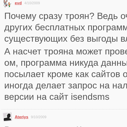
evd
4/10/2009
Почему сразу троян? Ведь о
других бесплатных программ
существующих без выгоды в
А насчет трояна может провер
ом, программа никуда данны
посылает кроме как сайтов 
иногда делает запрос на на
версии на сайт isendsms
Ateriys
9/10/2009