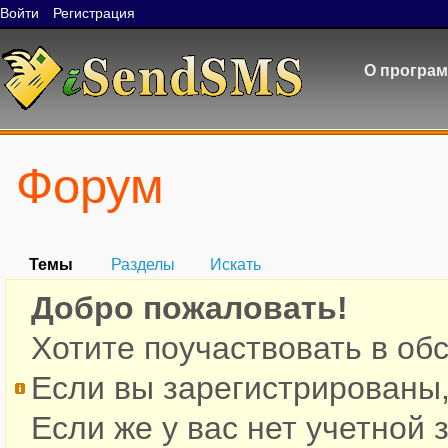
Войти
Регистрация
О програ
Форум
Темы
Разделы
Искать
Добро пожаловать!
Хотите поучаствовать в об
Если вы зарегистрированы
Если же у вас нет учетной 