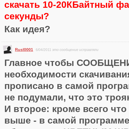
скачать 10-20КБайтный фа
секунды?
Как идея?
Rusl0001
6/04/2011
это сообщение исправляли
Главное чтобы СООБЩЕН
необходимости скачивани
прописано в самой прогр
не подумали, что это троян
И второе: кроме всего что
выше - в самой программе