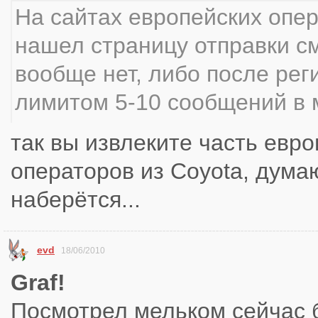
На сайтах европейских опе
нашел страницу отправки см
вообще нет, либо после рег
лимитом 5-10 сообщений в 
так вы извлеките часть евро
операторов из Coyota, думаю
наберётся...
evd
18/06/2010
Graf!
Посмотрел мельком сейчас б