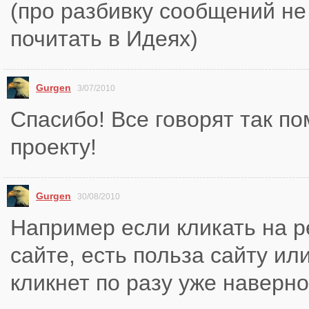
(про разбивку сообщений не
почитать в Идеях)
Gurgen
3/07/2010
Спасибо! Все говорят так по
проекту!
Gurgen
30/08/2010
Например если кликать на р
сайте, есть польза сайту ил
кликнет по разу уже наверн