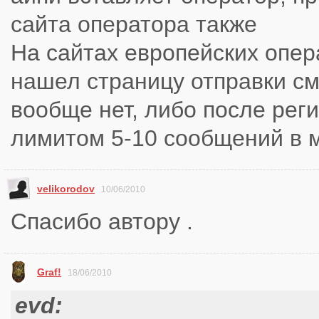
сайта оператора также
На сайтах европейских опер
нашел страницу отправки см
вообще нет, либо после рег
лимитом 5-10 сообщений в 
velikorodov
10/06/2010
Спасибо автору .
Graf!
18/06/2010
evd: