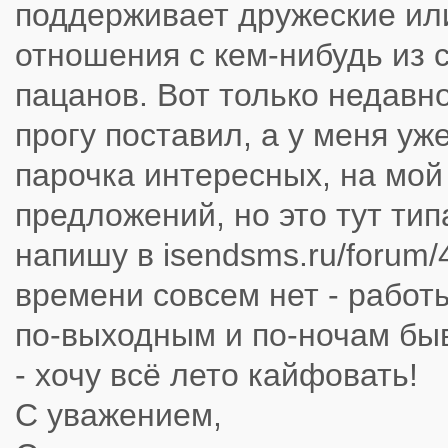
поддерживает дружеские ил
отношения с кем-нибудь из 
пацанов. Вот только недавн
прогу поставил, а у меня уж
парочка интересных, на мой 
предложений, но это тут тип
напишу в isendsms.ru/forum/
времени совсем нет - работ
по-выходным и по-ночам бы
- хочу всё лето кайфовать!
С уважением,