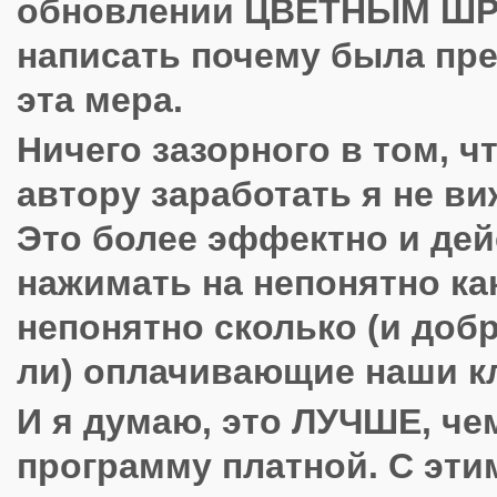
обновлении ЦВЕТНЫМ Ш
написать почему была пр
эта мера.
Ничего зазорного в том, 
автору заработать я не ви
Это более эффектно и дей
нажимать на непонятно ка
непонятно сколько (и доб
ли) оплачивающие наши к
И я думаю, это ЛУЧШЕ, че
программу платной. С эти