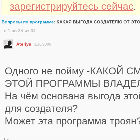
зарегистрируйтесь сейчас
.
Вопросы по программе
: КАКАЯ ВЫГОДА СОЗДАТЕЛЮ ОТ ЭТ
с 1 по 34 из 34
Ateriys
3/10/2009
Одного не пойму -КАКОЙ 
ЭТОЙ ПРОГРАММЫ ВЛАДЕ
На чём основана выгода эт
для создателя?
Может эта программа троян