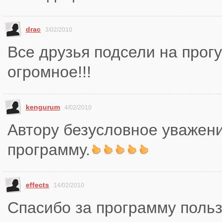
drac
3/02/2010
Все друзья подсели на прогу
огромное!!!
kengurum
4/02/2010
Автору безусловное уважени
программу.
effects
14/02/2010
Спасибо за программу поль