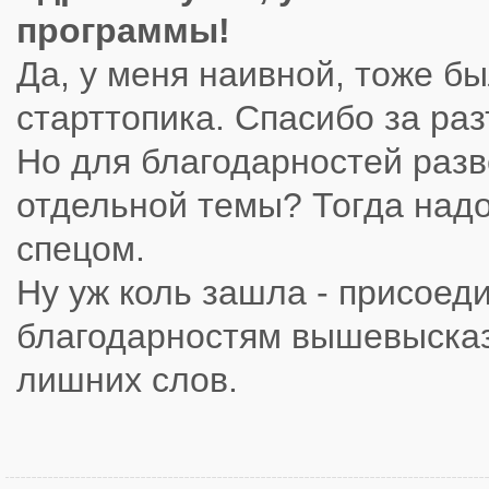
программы!
Да, у меня наивной, тоже бы
старттопика. Спасибо за ра
Но для благодарностей разв
отдельной темы? Тогда надо
спецом.
Ну уж коль зашла - присоед
благодарностям вышевыска
лишних слов.