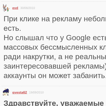
evd
30/08/2010
При клике на рекламу небо
есть.
Но слышал что у Google ест
массовых бессмысленных кли
ради накрутки, а не реальны
заинтересовавшей рекламы)
аккаунты он может забанить
qvesta62
19/09/2010
Здравствуйте, уважаемые