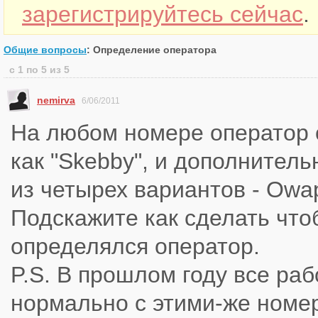
зарегистрируйтесь сейчас
.
Общие вопросы
: Определение оператора
с 1 по 5 из 5
nemirva
6/06/2011
На любом номере оператор 
как "Skebby", и дополнител
из четырех вариантов - Owap
Подскажите как сделать чт
определялся оператор.
P.S. В прошлом году все ра
нормально с этими-же номе