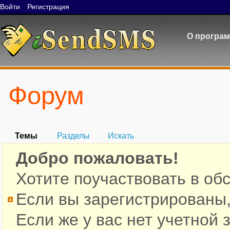
Войти
Регистрация
О програ
Форум
Темы
Разделы
Искать
Добро пожаловать!
Хотите поучаствовать в об
Если вы зарегистрированы
Если же у вас нет учетной 