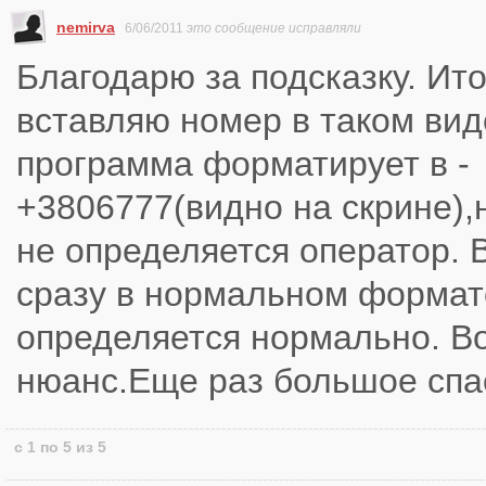
nemirva
6/06/2011
это сообщение исправляли
Благодарю за подсказку. Ито
вставляю номер в таком виде
программа форматирует в -
+3806777(видно на скрине),н
не определяется оператор. 
сразу в нормальном формат
определяется нормально. Во
нюанс.Еще раз большое спа
с 1 по 5 из 5