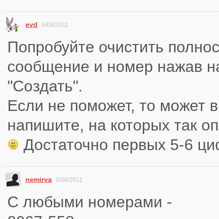
evd
6/06/2011
Попробуйте очистить полно
сообщение и номер нажав н
"Создать".
Если не поможет, то может 
напишите, на которых так о
Достаточно первых 5-6 ц
nemirva
6/06/2011
С любыми номерами -